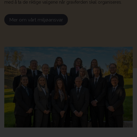
med å ta de riktige valgene når gravferden skal organiseres.
Mer om vårt miljøansvar