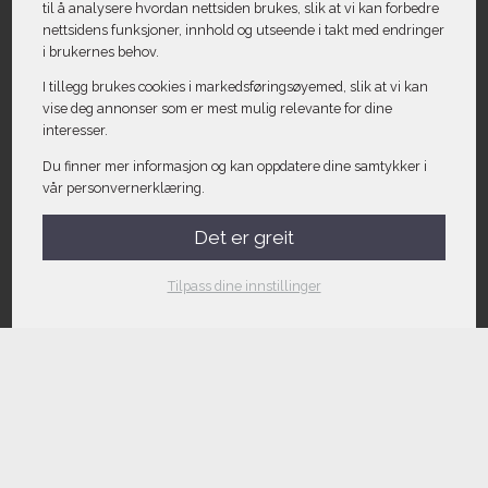
til å analysere hvordan nettsiden brukes, slik at vi kan forbedre
nettsidens funksjoner, innhold og utseende i takt med endringer
i brukernes behov.
I tillegg brukes cookies i markedsførings­øyemed, slik at vi kan
vise deg annonser som er mest mulig relevante for dine
interesser.
Du finner mer informasjon og kan oppdatere dine samtykker i
vår personvernerklæring.
Det er greit
Tilpass dine innstillinger
Kontakt oss