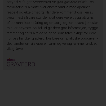
betyr at vi følger
Standarden for god gravferdsskikk
– en
forpliktelse til å møte hver eneste familie med åpenhet,
respekt og ekte omsorg. Når dere kommer til oss i en av
livets mest sårbare stunder, skal dere være trygg på vi har
både kunnskap, erfaring og omsorg, og kan levere tjenester
av aller høyeste kvalitet. Vi gir dere god informasjon, trygge
rammer og tid til å ta de valgene som føles riktige for dere.
For oss handler gravferd ikke bare om praktiske oppgaver –
det handler om å skape en varm og verdig ramme rundt et
viktig farvel.