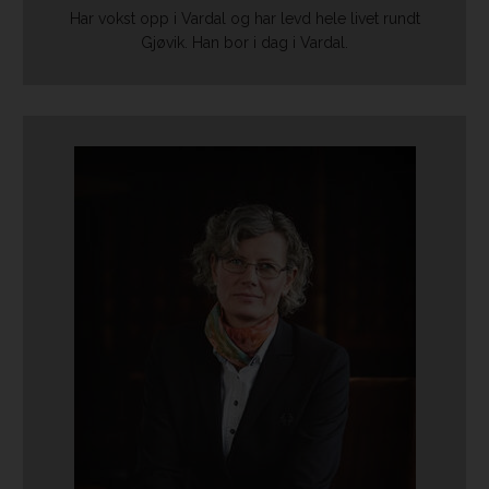
Har vokst opp i Vardal og har levd hele livet rundt
Gjøvik. ​Han bor i dag i Vardal.