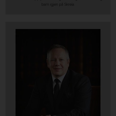
barn igjen på Skreia.