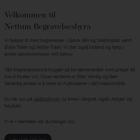
Velkommen til
Nettum Begravelsesbyrå
Vi hjelper til med begravelser i Gjøvik, Biri og Snertingdal, samt
Østre Toten og Vestre Toten. Vi yter også bistand og hjelp i
andre nabokommuner ved behov.
Vårt begravelsesbyrå bygger på tre kjerneverdier som preger alt
hva vi foretar oss. Disse verdiene er Ekte, Verdig og Nær.
Samtidig ønsker vi å være en Kulturbærer i vårt lokalområde.
Du når oss på
vakttelefonen
24 timer i døgnet, også i helger og
høytider.
Vi er i nærheten når du trenger oss
.
Les mer om oss