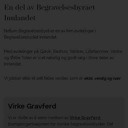
En del av Begravelsesbyrået
Innlandet
Nettum Begravelsesbyrå er en av fem avdelinger i
Begravelsesbyrået Innlandet.
​Med avdelinger på Gjøvik, Raufoss, Valdres, Lillehammer, Vestre
og Østre Toten er vi et naturlig og godt valg i store deler av
Innlandet.
Vi jobber etter et sett felles verdier, som er
ekte, verdig og nær
.
Virke Gravferd
Vi er stolte av å være medlem av
Virke Gravferd
,
bransjeorganisasjonen for norske begravelsesbyråer. Det