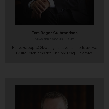
Tom Roger Gulbrandsen
GRAVFERDSKONSULENT
​Har vokst opp på Skreia og har levd det meste av livet
i Østre Toten-området . Han bor i dag i Totenvika.