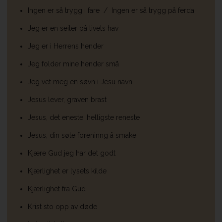
Ingen er så trygg i fare / Ingen er så trygg på ferda
Jeg er en seiler på livets hav
Jeg er i Herrens hender
Jeg folder mine hender små
Jeg vet meg en søvn i Jesu navn
Jesus lever, graven brast
Jesus, det eneste, helligste reneste
Jesus, din søte foreninng å smake
Kjære Gud jeg har det godt
Kjærlighet er lysets kilde
Kjærlighet fra Gud
Krist sto opp av døde