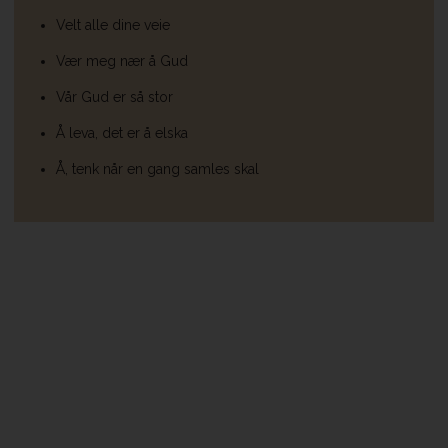
Velt alle dine veie
Vær meg nær å Gud
Vår Gud er så stor
Å leva, det er å elska
Å, tenk når en gang samles skal