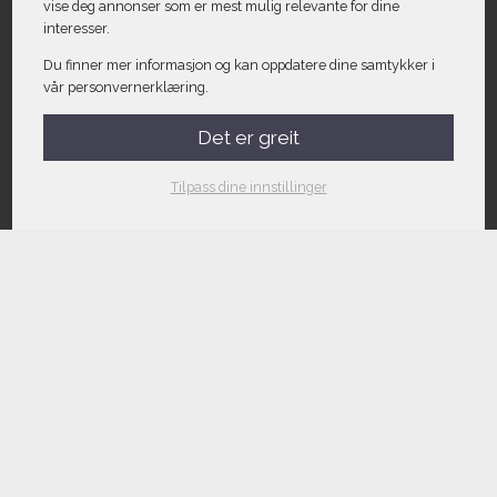
vise deg annonser som er mest mulig relevante for dine
interesser.
Du finner mer informasjon og kan oppdatere dine samtykker i
vår personvernerklæring.
Det er greit
Tilpass dine innstillinger
Kontakt oss