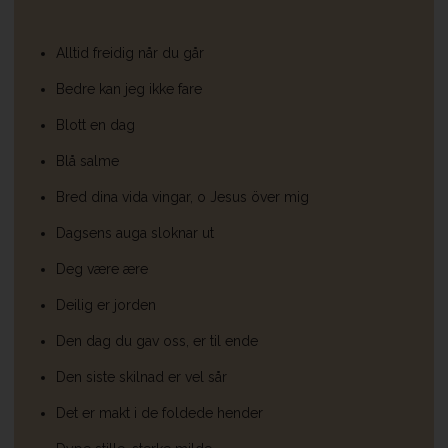
Alltid freidig når du går
Bedre kan jeg ikke fare
Blott en dag
Blå salme
Bred dina vida vingar, o Jesus över mig
Dagsens auga sloknar ut
Deg være ære
Deilig er jorden
Den dag du gav oss, er til ende
Den siste skilnad er vel sår
Det er makt i de foldede hender