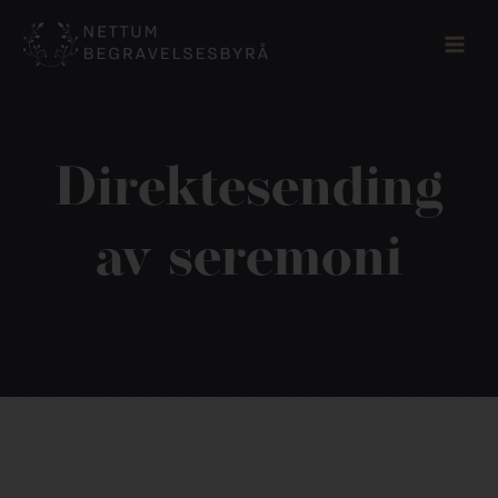
Skip
to
content
Direktesending
av seremoni