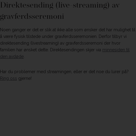
Direktesending (live-streaming) av
gravferdsseremoni
Noen ganger er det er slik at ikke alle som ønsker det har mulighet til
å være fysisk tilstede under gravferdsseremonien. ​Derfor tilbyr vi
direktesending (livestreaming) av gravferdsseremoni der hvor
familien har ønsket dette. Direktesendingen skjer via
minnesiden til
den avdøde
.
Har du problemer med streamingen, eller er det noe du lurer på?
Ring oss
gjerne!