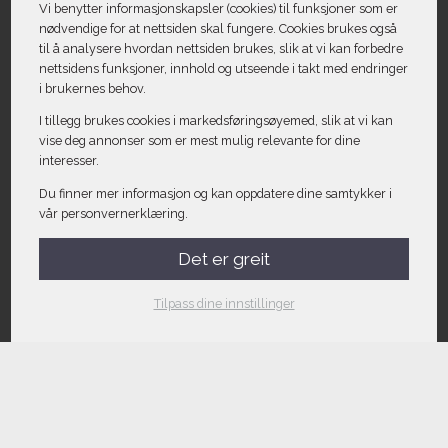
Vi benytter informasjons­kapsler (cookies) til funksjoner som er
nødvendige for at nettsiden skal fungere. Cookies brukes også
til å analysere hvordan nettsiden brukes, slik at vi kan forbedre
nettsidens funksjoner, innhold og utseende i takt med endringer
i brukernes behov.
I tillegg brukes cookies i markedsførings­øyemed, slik at vi kan
vise deg annonser som er mest mulig relevante for dine
interesser.
Du finner mer informasjon og kan oppdatere dine samtykker i
vår personvernerklæring.
Det er greit
Tilpass dine innstillinger
Kontakt oss