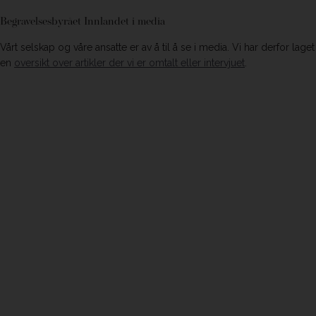
Begravelsesbyrået Innlandet i media​
Vårt selskap og våre ansatte er av å til å se i media. Vi har derfor laget
en
oversikt over artikler der vi er omtalt eller intervjuet
.