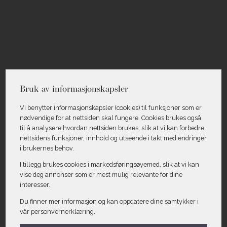
Bruk av informasjonskapsler
Vi benytter informasjons­kapsler (cookies) til funksjoner som er
nødvendige for at nettsiden skal fungere. Cookies brukes også
til å analysere hvordan nettsiden brukes, slik at vi kan forbedre
nettsidens funksjoner, innhold og utseende i takt med endringer
i brukernes behov.
I tillegg brukes cookies i markedsførings­øyemed, slik at vi kan
vise deg annonser som er mest mulig relevante for dine
interesser.
Du finner mer informasjon og kan oppdatere dine samtykker i
vår personvernerklæring.