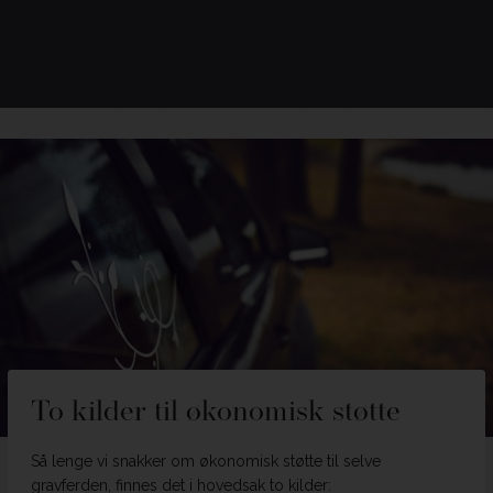
To kilder til økonomisk støtte
Så lenge vi snakker om økonomisk støtte til selve
gravferden, finnes det i hovedsak to kilder: